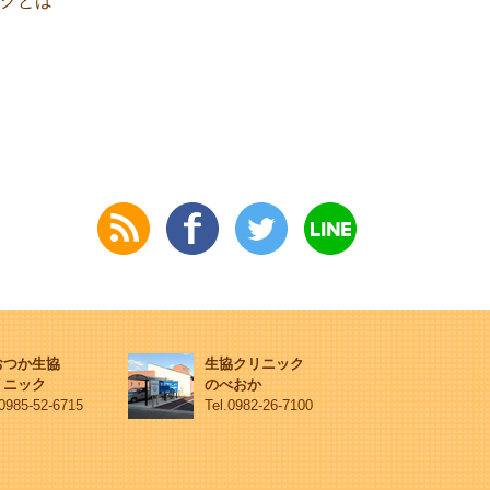
クとは
おつか生協
生協クリニック
リニック
のべおか
.0985-52-6715
Tel.0982-26-7100