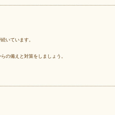
が続いています。
。
からの備えと対策をしましょう。