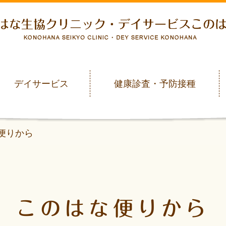
デイサービス
健康診査・予防接種
便りから
このはな便りから