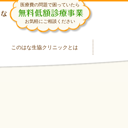
医療費の問題で困っていたら
無料低額診療事業
お気軽にご相談ください
このはな生協クリニックとは